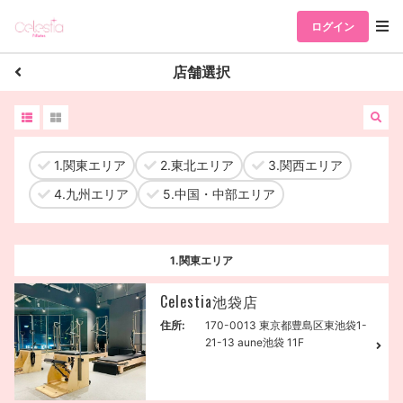
ログイン
店舗選択
1.関東エリア
2.東北エリア
3.関西エリア
4.九州エリア
5.中国・中部エリア
1.関東エリア
Celestia池袋店
住所:
170-0013 東京都豊島区東池袋1-
21-13 aune池袋 11F