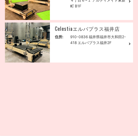
４丁目６−１ アルティメイト東新
町 B1F
Celestiaエルパプラス福井店
住所:
910-0836 福井県福井市大和田2-
418 エルパプラス福井2F